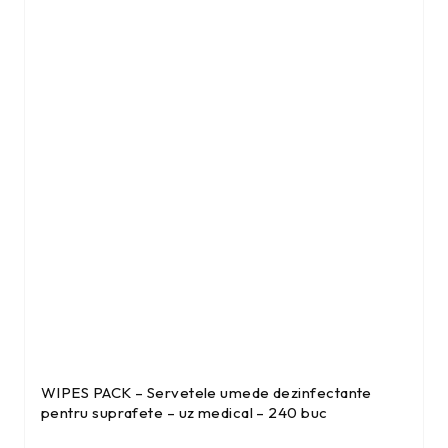
WIPES PACK – Servetele umede dezinfectante
pentru suprafete – uz medical – 240 buc