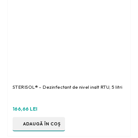
STERISOL® – Dezinfectant de nivel inalt RTU, 5 litri
166,66
LEI
ADAUGĂ ÎN COȘ