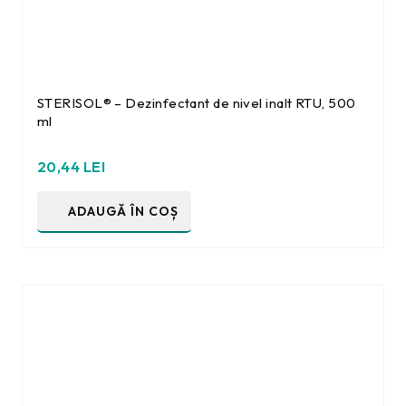
STERISOL® – Dezinfectant de nivel inalt RTU, 500
ml
20,44
LEI
ADAUGĂ ÎN COȘ