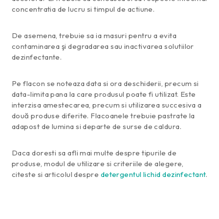
concentratia de lucru si timpul de actiune.
De asemena, trebuie sa ia masuri pentru a evita
contaminarea şi degradarea sau inactivarea solutiilor
dezinfectante.
Pe flacon se noteaza data si ora deschiderii, precum si
data-limita pana la care produsul poate fi utilizat. Este
interzisa amestecarea, precum si utilizarea succesiva a
două produse diferite. Flacoanele trebuie pastrate la
adapost de lumina si departe de surse de caldura.
Daca doresti sa afli mai multe despre tipurile de
produse, modul de utilizare si criteriile de alegere,
citeste si articolul despre
detergentul lichid dezinfectant
.