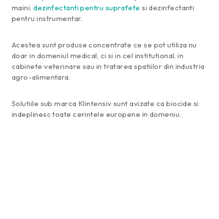
maini,
dezinfectanti pentru suprafete
si dezinfectanti
pentru instrumentar.
Acestea sunt produse concentrate ce se pot utiliza nu
doar in domeniul medical, ci si in cel institutional, in
cabinete veterinare sau in tratarea spatiilor din industria
agro-alimentara.
Solutiile sub marca Klintensiv sunt avizate ca biocide si
indeplinesc toate cerintele europene in domeniu.