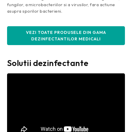
fungilor, a microbacteriilor si a virusilor, fara actiune
asupra sporilor bacterieni.
VEZI TOATE PRODUSELE DIN GAMA
DEZINFECTANTILOR MEDICALI
Solutii dezinfectante