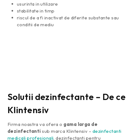
usurinta in utilizare
stabilitate in timp
riscul de a fi inactivat de diferite substante sau
conditii de mediu
Solutii dezinfectante – De ce
Klintensiv
Firma noastra va ofera o
gama larga de
dezinfectanti
sub marca Klintensiv –
dezinfectanti
medicali profesionali
, dezinfectanti pentru