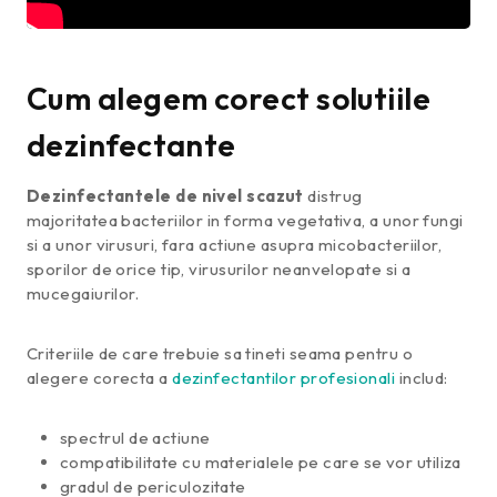
Cum alegem corect solutiile
dezinfectante
Dezinfectantele de nivel scazut
distrug
majoritatea bacteriilor in forma vegetativa, a unor fungi
si a unor virusuri, fara actiune asupra micobacteriilor,
sporilor de orice tip, virusurilor neanvelopate si a
mucegaiurilor.
Criteriile de care trebuie sa tineti seama pentru o
alegere corecta a
dezinfectantilor profesionali
includ:
spectrul de actiune
compatibilitate cu materialele pe care se vor utiliza
gradul de periculozitate