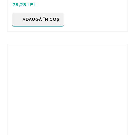
78,28
LEI
ADAUGĂ ÎN COȘ