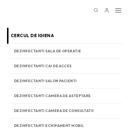
Skip
to
content
CERCUL DE IGIENA
DEZINFECTANTI SALA DE OPERATIE
DEZINFECTANTI CAI DE ACCES
DEZINFECTANTI SALON PACIENTI
DEZINFECTANTI CAMERA DE ASTEPTARE
DEZINFECTANTI CAMERA DE CONSULTATII
DEZINFECTANTI ECHIPAMENT MOBIL