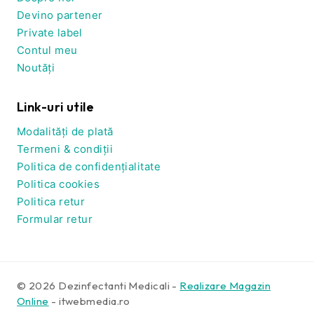
Devino partener
Private label
Contul meu
Noutăți
Link-uri utile
Modalități de plată
Termeni & condiții
Politica de confidențialitate
Politica cookies
Politica retur
Formular retur
© 2026 Dezinfectanti Medicali -
Realizare Magazin
Online
- itwebmedia.ro