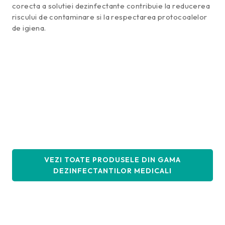
corecta a solutiei dezinfectante contribuie la reducerea
riscului de contaminare si la respectarea protocoalelor
de igiena.
VEZI TOATE PRODUSELE DIN GAMA
DEZINFECTANTILOR MEDICALI