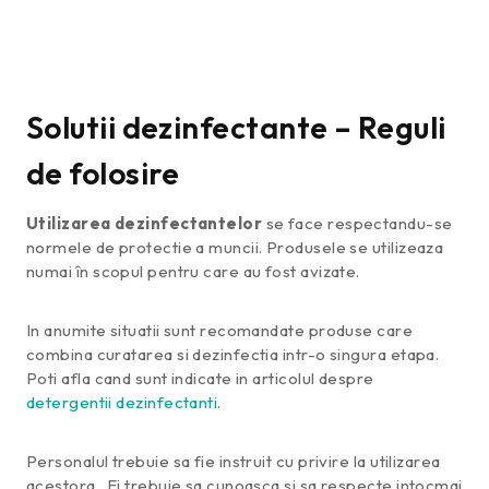
Solutii dezinfectante – Reguli
de folosire
Utilizarea dezinfectantelor
se face respectandu-se
normele de protectie a muncii. Produsele se utilizeaza
numai în scopul pentru care au fost avizate.
In anumite situatii sunt recomandate produse care
combina curatarea si dezinfectia intr-o singura etapa.
Poti afla cand sunt indicate in articolul despre
detergentii dezinfectanti
.
Personalul trebuie sa fie instruit cu privire la utilizarea
acestora. Ei trebuie sa cunoasca si sa respecte intocmai