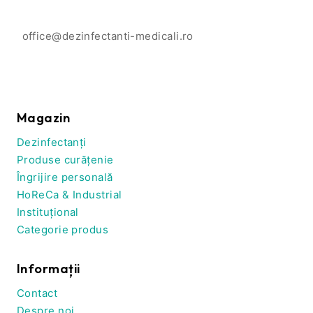
office@dezinfectanti-medicali.ro
Magazin
Dezinfectanți
Produse curățenie
Îngrijire personală
HoReCa & Industrial
Instituțional
Categorie produs
Informații
Contact
Despre noi